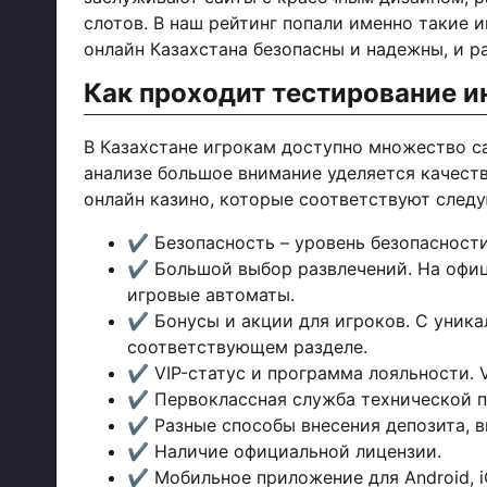
слотов. В наш рейтинг попали именно такие 
онлайн Казахстана безопасны и надежны, и 
Как проходит тестирование и
В Казахстане игрокам доступно множество са
анализе большое внимание уделяется качеств
онлайн казино, которые соответствуют сле
✔️ Безопасность – уровень безопасност
✔️ Большой выбор развлечений. На офиц
игровые автоматы.
✔️ Бонусы и акции для игроков. С уни
соответствующем разделе.
✔️ VIP-статус и программа лояльности. 
✔️ Первоклассная служба технической п
✔️ Разные способы внесения депозита, 
✔️ Наличие официальной лицензии.
✔️ Мобильное приложение для Android, i