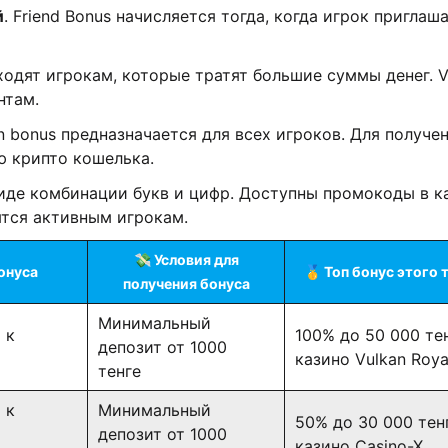
й
. Friend Bonus начисляется тогда, когда игрок приглаш
ходят игрокам, которые тратят большие суммы денег. V
нтам.
in bonus предназначается для всех игроков. Для получе
ю крипто кошелька.
де комбинации букв и цифр. Доступны промокоды в к
ятся активным игрокам.
💸 Условия для
онуса
🥇 Топ бонус этого 
получения бонуса
Минимальный
 к
100% до 50 000 тен
депозит от 1000
казино Vulkan Roya
тенге
 к
Минимальный
50% до 30 000 тен
депозит от 1000
казино Casino-X