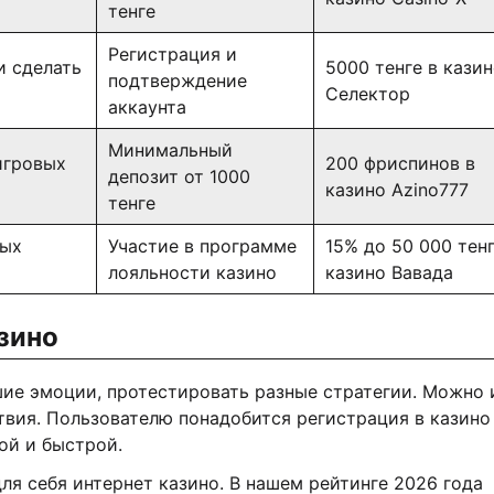
тенге
Регистрация и
и сделать
5000 тенге в кази
подтверждение
Селектор
аккаунта
Минимальный
игровых
200 фриспинов в
депозит от 1000
казино Azino777
тенге
ных
Участие в программе
15% до 50 000 тенг
лояльности казино
казино Вавада
азино
ие эмоции, протестировать разные стратегии. Можно 
твия. Пользователю понадобится регистрация в казино
ой и быстрой.
ля себя интернет казино. В нашем рейтинге 2026 года