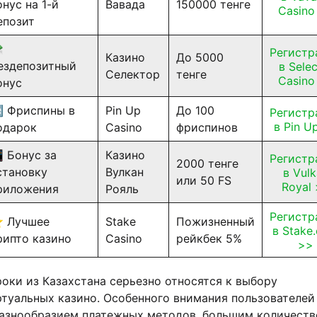
онус на 1-й
Вавада
150000 тенге
Casino
епозит

Регистр
Казино
До 5000
ездепозитный
в Selec
Селектор
тенге
Casino
онус
 Фриспины в
Pin Up
До 100
Регистр
в Pin U
одарок
Casino
фриспинов
 Бонус за
Казино
Регистр
2000 тенге
становку
Вулкан
в Vul
или 50 FS
Royal
риложения
Рояль
Регистр
 Лучшее
Stake
Пожизненный
в Stake
рипто казино
Casino
рейкбек 5%
>>
роки из Казахстана серьезно относятся к выбору
ртуальных казино. Особенного внимания пользователей
разнообразием платежных методов, большим количест