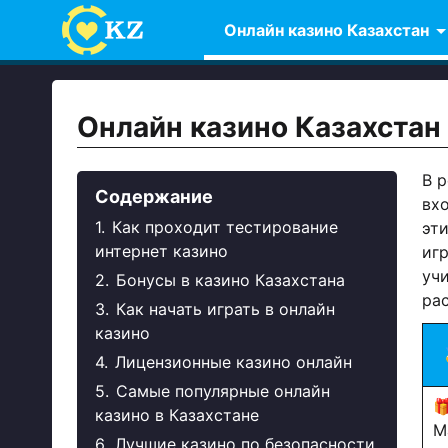
Онлайн казино Казахстан
Онлайн казино Казахстан
В 
Содержание
вх
1.
Как проходит тестирование
эт
интернет казино
иг
уч
2.
Бонусы в казино Казахстана
ра
3.
Как начать играть в онлайн
казино
4.
Лицензионные казино онлайн
5.
Самые популярные онлайн

казино в Казахстане
М
6.
Лучшие казино по безопасности