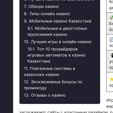
б
7.
Обзоры казино
д
8.
Типы онлайн казино

9.
Мобильные казино Казахстана
Б
9.1.
Мобильные и десктопные
б
приложения казино

10.
Лучшие игры в онлайн казино
п
10.1.
Топ-10 провайдеров
игровых автоматов в казино

Казахстана
у
п
11.
Платежные системы в
казахских казино
⭐
12.
Эксклюзивные бонусы по
к
промокоду
13.
Отзывы о казино
Иг
ви
заслуживают сайты с красочным дизайном, 