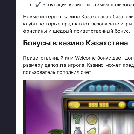
✔️ Репутация казино и отзывы пользова
Новые интернет казино Казахстана обязатель
клубы, которые предлагают безопасные игры.
фриспины и щедрый приветственный бонус.
Бонусы в казино Казахстана
Приветственный или Welcome бонус дает доп
размеру депозита игрока. Казино может пред
пользователь пополнил счет.