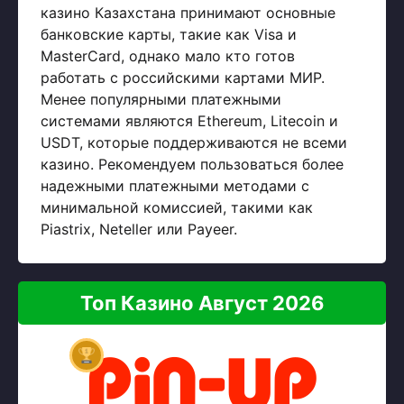
казино Казахстана принимают основные
банковские карты, такие как Visa и
MasterCard, однако мало кто готов
работать с российскими картами МИР.
Менее популярными платежными
системами являются Ethereum, Litecoin и
USDT, которые поддерживаются не всеми
казино. Рекомендуем пользоваться более
надежными платежными методами с
минимальной комиссией, такими как
Piastrix, Neteller или Payeer.
Топ Казино Август 2026