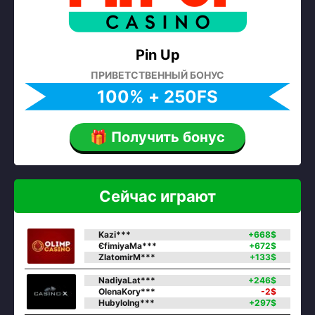
Pin Up
ПРИВЕТСТВЕННЫЙ БОНУС
100% + 250FS
🎁 Получить бонус
Сейчас играют
Kazi***
+668$
ЄfimіyaMa***
+672$
ZlatomirM***
+133$
NadіyaLat***
+246$
OlenaKory***
-2$
HubyloІng***
+297$