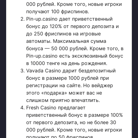
000 рублей. Кроме того, новые игроки
получают 100 фриспинов.
Pin-up.casino дает приветственный
бонус до 120% от первого депозита и
до 250 фриспинов на игровые
автоматы. Максимальная сумма
бонуса — 50 000 рублей. Кроме того, в
Pin-up.casino есть эксклюзивный бонус
в 10000 тенге на день рождения.
Vavada Casino дарит бездепозитный
бонус в размере 1000 рублей при
регистрации на сайте. Но вейджер
этого «подарка» может вас не
слишком приятно впечатлить.
Fresh Casino предлагает
приветственный бонус в размере 100%
от первого депозита, но не более 30
000 рублей. Кроме того, новые игроки
получают по 50 фриспинов.