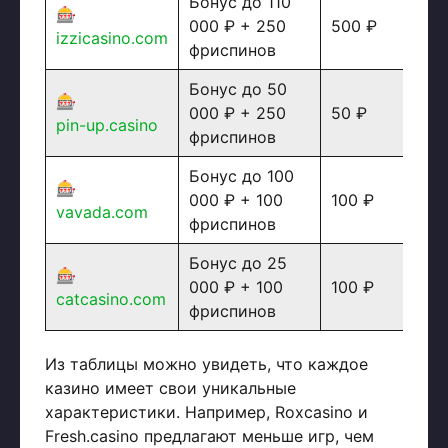
Бонус до 110
🎰
000 ₽ + 250
500 ₽
izzicasino.com
фриспинов
Бонус до 50
🎰
000 ₽ + 250
50 ₽
pin-up.casino
фриспинов
Бонус до 100
🎰
000 ₽ + 100
100 ₽
vavada.com
фриспинов
Бонус до 25
🎰
000 ₽ + 100
100 ₽
catcasino.com
фриспинов
Из таблицы можно увидеть, что каждое
казино имеет свои уникальные
характеристики. Например, Roxcasino и
Fresh.casino предлагают меньше игр, чем