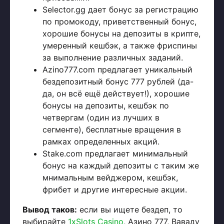
Selector.gg дает бонус за регистрацию
по промокоду, приветственный бонус,
хорошие бонусы на депозиты в крипте,
умеренный кешбэк, а также фриспины
за выполнение различных заданий.
Azino777.com предлагает уникальный
бездепозитный бонус 777 рублей (да-
да, он всё ещё действует!), хорошие
бонусы на депозиты, кешбэк по
четвергам (один из лучших в
сегменте), бесплатные вращения в
рамках определенных акций.
Stake.com предлагает минимальный
бонус на каждый депозиты с таким же
мнимальным вейджером, кешбэк,
фрибет и другие интересные акции.
Вывод таков:
если вы ищете бездеп, то
выбирайте
1xSlots Casino
, Азино 777, Ваваду