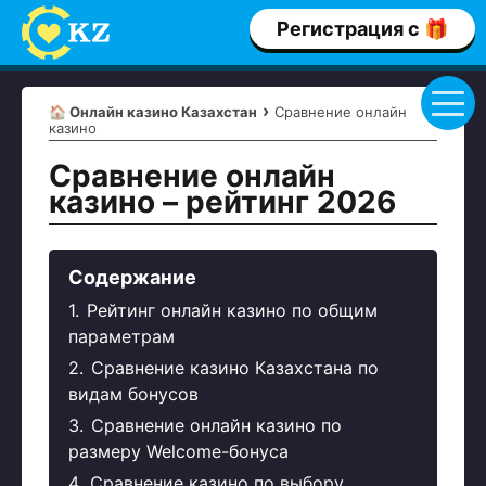
Регистрация с 🎁
›
🏠 Онлайн казино Казахстан
Сравнение онлайн
казино
Сравнение онлайн
казино – рейтинг 2026
Содержание
1.
Рейтинг онлайн казино по общим
параметрам
2.
Сравнение казино Казахстана по
видам бонусов
3.
Сравнение онлайн казино по
размеру Welcome-бонуса
4.
Сравнение казино по выбору