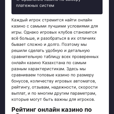
платежных систем
Каждый игрок стремится найти онлайн
казино с самыми лучшими условиями для
игры. Однако игровых клубов становится
всё больше, и разобраться в их отличиях
бывает сложно и долго. Поэтому мы
решили сделать удобную и детальную
сравнительную таблицу всех проверенных
онлайн казино Казахстана по самым
разным характеристикам. Здесь мы
сравниваем топовые казино по размеру
бонусов, количеству игровых автоматов,
рейтингу, отзывам, надежности, скорости
выплат, и по многим другим параметрам,
которые могут быть важны для игроков.
Рейтинг онлайн казино по