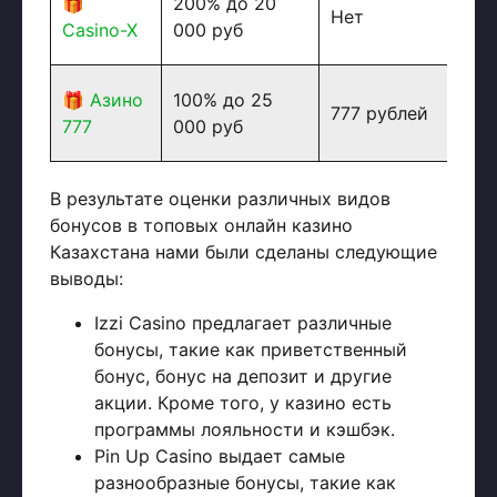
🎁
200% до 20
Нет
бо
Casino-X
000 руб
00
🎁
Азино
100% до 25
777 рублей
10
777
000 руб
В результате оценки различных видов
бонусов в топовых онлайн казино
Казахстана нами были сделаны следующие
выводы:
Izzi Casino предлагает различные
бонусы, такие как приветственный
бонус, бонус на депозит и другие
акции. Кроме того, у казино есть
программы лояльности и кэшбэк.
Pin Up Casino выдает самые
разнообразные бонусы, такие как