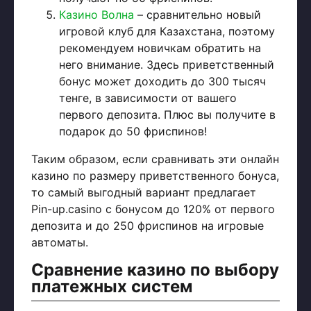
Казино Волна
– сравнительно новый
игровой клуб для Казахстана, поэтому
рекомендуем новичкам обратить на
него внимание. Здесь приветственный
бонус может доходить до 300 тысяч
тенге, в зависимости от вашего
первого депозита. Плюс вы получите в
подарок до 50 фриспинов!
Таким образом, если сравнивать эти онлайн
казино по размеру приветственного бонуса,
то самый выгодный вариант предлагает
Pin-up.casino с бонусом до 120% от первого
депозита и до 250 фриспинов на игровые
автоматы.
Сравнение казино по выбору
платежных систем